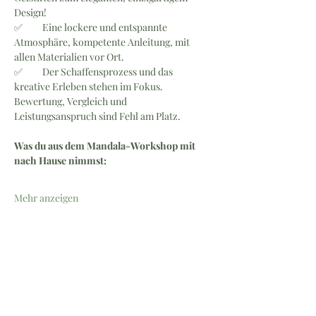
Design!
✅ 	Eine lockere und entspannte 
Atmosphäre, kompetente Anleitung, mit 
allen Materialien vor Ort.
✅	Der Schaffensprozess und das 
kreative Erleben stehen im Fokus. 
Bewertung, Vergleich und 
Leistungsanspruch sind Fehl am Platz. 
Was du aus dem Mandala-Workshop mit 
nach Hause nimmst:
Mehr anzeigen
Newsletter | Workshops & 