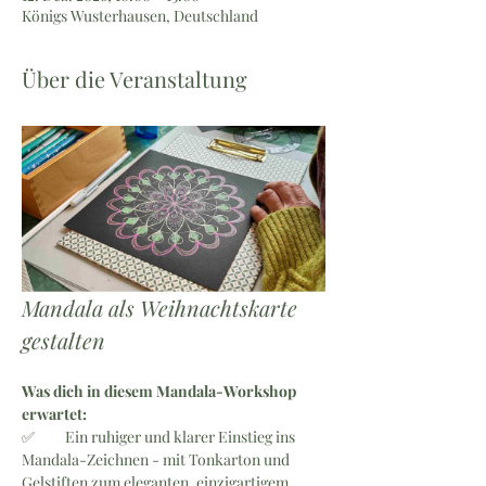
Königs Wusterhausen, Deutschland
Über die Veranstaltung
Mandala als Weihnachtskarte 
gestalten
Was dich in diesem Mandala-Workshop 
erwartet:
✅ 	Ein ruhiger und klarer Einstieg ins 
Mandala-Zeichnen - mit Tonkarton und 
Gelstiften zum eleganten, einzigartigem 