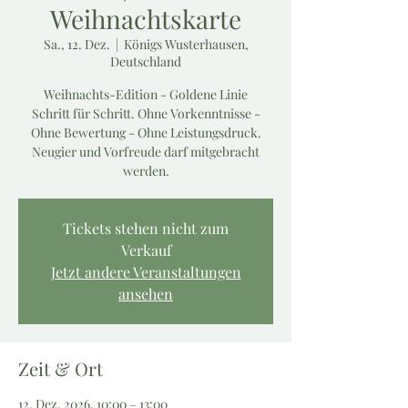
Weihnachtskarte
Sa., 12. Dez.
  |  
Königs Wusterhausen,
Deutschland
Weihnachts-Edition - Goldene Linie
Schritt für Schritt. Ohne Vorkenntnisse -
Ohne Bewertung - Ohne Leistungsdruck.
Neugier und Vorfreude darf mitgebracht
werden.
Tickets stehen nicht zum
Verkauf
Jetzt andere Veranstaltungen
ansehen
Zeit & Ort
12. Dez. 2026, 10:00 – 13:00