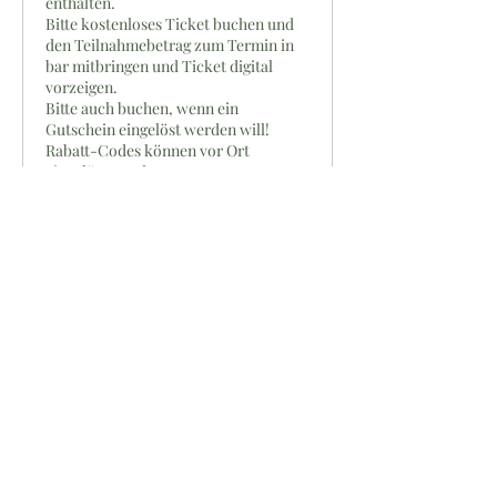
enthalten.

Bitte kostenloses Ticket buchen und 
den Teilnahmebetrag zum Termin in 
bar mitbringen und Ticket digital 
vorzeigen.

Bitte auch buchen, wenn ein 
Gutschein eingelöst werden will!

Rabatt-Codes können vor Ort 
eingelöst werden.
Preis
0,00 €
Anzahl
Gesamt
0,00 €
Zur Kasse