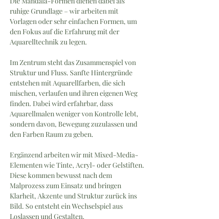
Die Mandala-Formen dienen dabei als 
ruhige Grundlage – wir arbeiten mit 
Vorlagen oder sehr einfachen Formen, um 
den Fokus auf die Erfahrung mit der 
Aquarelltechnik zu legen.
Im Zentrum steht das Zusammenspiel von 
Struktur und Fluss. Sanfte Hintergründe 
entstehen mit Aquarellfarben, die sich 
mischen, verlaufen und ihren eigenen Weg 
finden. Dabei wird erfahrbar, dass 
Aquarellmalen weniger von Kontrolle lebt, 
sondern davon, Bewegung zuzulassen und 
den Farben Raum zu geben. 
Ergänzend arbeiten wir mit Mixed-Media-
Elementen wie Tinte, Acryl- oder Gelstiften. 
Diese kommen bewusst nach dem 
Malprozess zum Einsatz und bringen 
Klarheit, Akzente und Struktur zurück ins 
Bild. So entsteht ein Wechselspiel aus 
Loslassen und Gestalten.