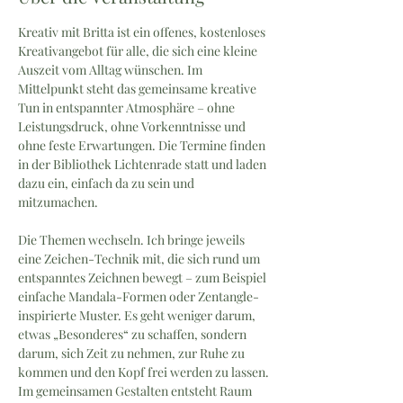
Kreativ mit Britta ist ein offenes, kostenloses 
Kreativangebot für alle, die sich eine kleine 
Auszeit vom Alltag wünschen. Im 
Mittelpunkt steht das gemeinsame kreative 
Tun in entspannter Atmosphäre – ohne 
Leistungsdruck, ohne Vorkenntnisse und 
ohne feste Erwartungen. Die Termine finden 
in der Bibliothek Lichtenrade statt und laden 
dazu ein, einfach da zu sein und 
mitzumachen. 
Die Themen wechseln. Ich bringe jeweils 
eine Zeichen-Technik mit, die sich rund um 
entspanntes Zeichnen bewegt – zum Beispiel 
einfache Mandala-Formen oder Zentangle-
inspirierte Muster. Es geht weniger darum, 
etwas „Besonderes“ zu schaffen, sondern 
darum, sich Zeit zu nehmen, zur Ruhe zu 
kommen und den Kopf frei werden zu lassen.
Im gemeinsamen Gestalten entsteht Raum 