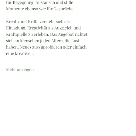
für Begegnung, Austausch und stille 
Momente ebenso wie für Gespräche.
Kreativ mit Britta versteht sich als 
Einladung, Kreativität als Ausgleich und 
Kraftquelle zu erleben. Das Angebot richtet 
sich an Menschen jeden Alters, die Lust 
haben, Neues auszuprobieren oder einfach 
eine kreative…
Mehr anzeigen
Newsletter | Workshops & 
kreatives Lernen