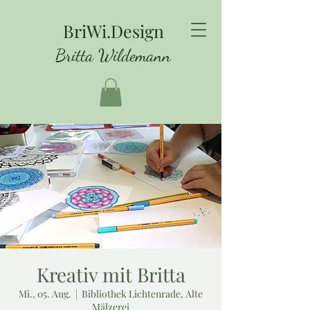
BriWi.Design
Britta Wildemann
Kreativ mit Britta
Mi., 05. Aug.
  |  
Bibliothek Lichtenrade, Alte
Mälzerei